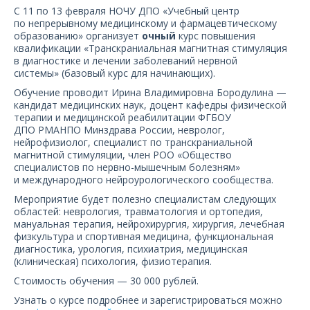
О компании
С 11 по 13 февраля НОЧУ ДПО «Учебный центр
по непрерывному медицинскому и фармацевтическому
образованию» организует
очный
курс повышения
Карьера
квалификации «Транскраниальная магнитная стимуляция
в диагностике и лечении заболеваний нервной
системы» (базовый курс для начинающих).
Обучение проводит Ирина Владимировна Бородулина —
кандидат медицинских наук, доцент кафедры физической
терапии и медицинской реабилитации ФГБОУ
ДПО РМАНПО Минздрава России, невролог,
нейрофизиолог, специалист по транскраниальной
магнитной стимуляции, член РОО «Общество
специалистов по нервно-мышечным болезням»
и международного нейроурологического сообщества.
Мероприятие будет полезно специалистам следующих
областей: неврология, травматология и ортопедия,
мануальная терапия, нейрохирургия, хирургия, лечебная
физкультура и спортивная медицина, функциональная
диагностика, урология, психиатрия, медицинская
(клиническая) психология, физиотерапия.
Стоимость обучения — 30 000 рублей.
Узнать о курсе подробнее и зарегистрироваться можно