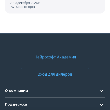
7–10 декабря 2026 г.
РФ, Красногорск
Нейрософт Академия
Вход для дилеров
О компании
Контакты
Поддержка