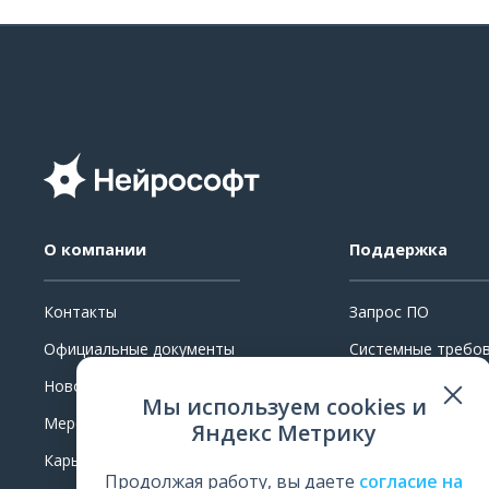
О компании
Поддержка
Контакты
Запрос ПО
Официальные документы
Системные требо
Новости
Ремонт
Мы используем cookies и
Мероприятия
Поверка и калибр
Яндекс Метрику
Карьера
Обучение
Продолжая работу, вы даете
согласие на