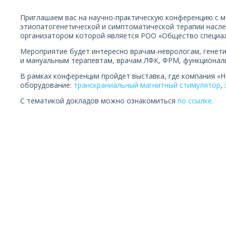
Приглашаем вас на научно-практическую конференцию с
этиопатогенетической и симптоматической терапии насл
организатором которой является РОО «Общество специа
Мероприятие будет интересно врачам-неврологам, генети
и мануальным терапевтам, врачам ЛФК, ФРМ, функциональ
В рамках конференции пройдет выставка, где компания «
оборудование:
транскраниальный магнитный стимулятор
,
С тематикой докладов можно ознакомиться
по ссылке
.