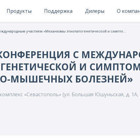
Продукты
Поддержка
Дилеры
О компа
Научно-практическая конференция с международным участием «Механизмы этиопатогенетической и симптоматической терапии наследственных нервно-мышечных болезней»
 КОНФЕРЕНЦИЯ С МЕЖДУНА
ГЕНЕТИЧЕСКОЙ И СИМПТОМ
НО-МЫШЕЧНЫХ БОЛЕЗНЕЙ»
комплекс «Севастополь» (ул. Большая Юшуньская, д. 1А