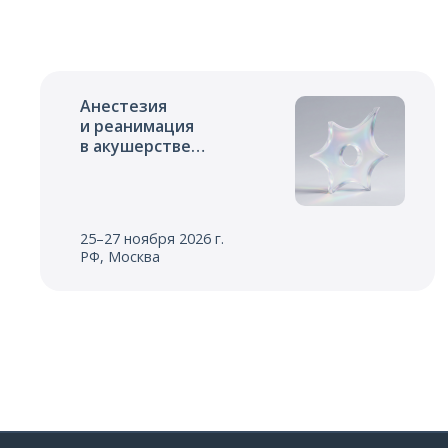
Анестезия
и реанимация
в акушерстве
и неонатологии
25–27 ноября 2026 г.
РФ, Москва