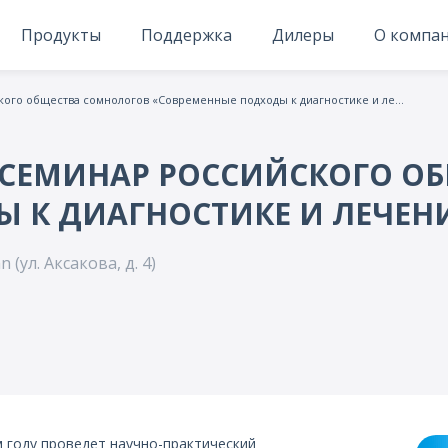
Продукты
Поддержка
Дилеры
О компа
Научно-практический семинар Российского общества сомнологов «Современные подходы к диагностике и лечению нарушений сна»
 СЕМИНАР РОССИЙСКОГО О
 К ДИАГНОСТИКЕ И ЛЕЧЕН
 (ул. Аксакова, д. 4)
 году проведет научно-практический