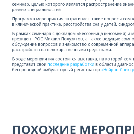
семинар, целью которого является распространение знани
разных специальностей.
Программа мероприятия затрагивает такие вопросы сомно
в клинической практике, расстройства сна у детей, синдро
В рамках семинара с докладом «Бессонница (инсомния) и 
президент РОС Михаил Полуэктов, а также ведущие сомно
обсуждение вопросов и знакомство с современной аппара
расстройств сна нелекарственными средствами.
В ходе мероприятия состоится выставка, на которой ком
представит свои
последние разработки
в области диагнос
беспроводной амбулаторный регистратор
«Нейрон-Спект
ПОХОЖИЕ МЕРОПР