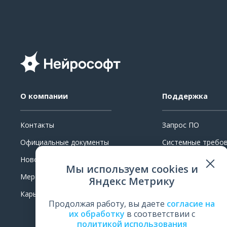
О компании
Поддержка
Контакты
Запрос ПО
Официальные документы
Системные требо
Новости
Ремонт
Мы используем cookies и
Мероприятия
Поверка и калибр
Яндекс Метрику
Карьера
Обучение
Продолжая работу, вы даете
согласие на
Оценить работу
их обработку
в соответствии с
политикой использования