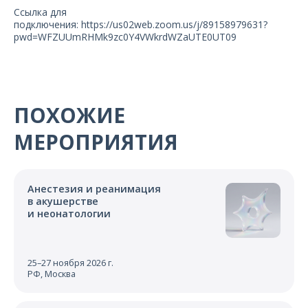
Ссылка для
подключения: https://us02web.zoom.us/j/89158979631?
pwd=WFZUUmRHMk9zc0Y4VWkrdWZaUTE0UT09
ПОХОЖИЕ
МЕРОПРИЯТИЯ
Анестезия и реанимация
в акушерстве
и неонатологии
25–27 ноября 2026 г.
РФ, Москва