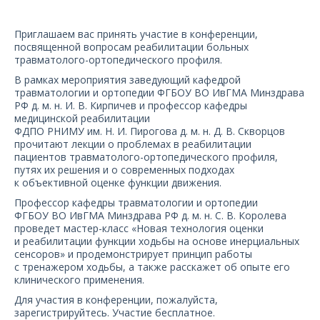
О компании
Приглашаем вас принять участие в конференции,
Карьера
посвященной вопросам реабилитации больных
травматолого-ортопедического профиля.
В рамках мероприятия заведующий кафедрой
травматологии и ортопедии ФГБОУ ВО ИвГМА Минздрава
РФ д. м. н. И. В. Кирпичев и профессор кафедры
медицинской реабилитации
ФДПО РНИМУ им. Н. И. Пирогова д. м. н. Д. В. Скворцов
прочитают лекции о проблемах в реабилитации
пациентов травматолого-ортопедического профиля,
путях их решения и о современных подходах
к объективной оценке функции движения.
Профессор кафедры травматологии и ортопедии
ФГБОУ ВО ИвГМА Минздрава РФ д. м. н. С. В. Королева
проведет мастер-класс «Новая технология оценки
и реабилитации функции ходьбы на основе инерциальных
сенсоров» и продемонстрирует принцип работы
с тренажером ходьбы, а также расскажет об опыте его
клинического применения.
Для участия в конференции, пожалуйста,
зарегистрируйтесь. Участие бесплатное.