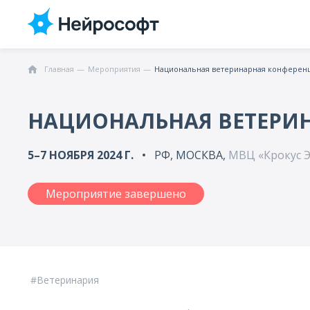
Главная
Мероприятия
Национальная ветеринарная конферен
НАЦИОНАЛЬНАЯ ВЕТЕРИ
5–7 НОЯБРЯ 2024 Г.
РФ, МОСКВА,
МВЦ «Крокус Эк
Мероприятие завершено
Ветеринария