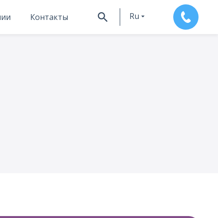
Ru
нии
Контакты
En