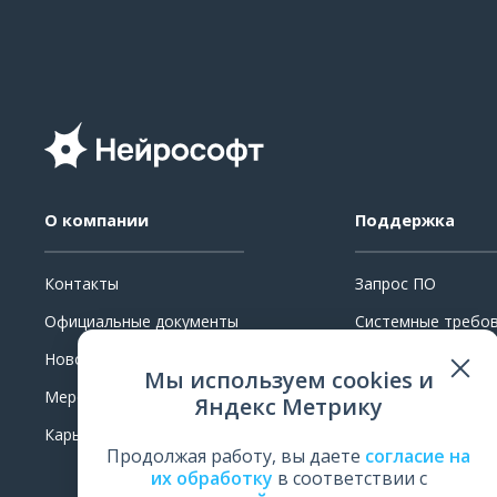
О компании
Поддержка
Контакты
Запрос ПО
Официальные документы
Системные требо
Новости
Ремонт
Мы используем cookies и
Мероприятия
Поверка и калибр
Яндекс Метрику
Карьера
Обучение
Продолжая работу, вы даете
согласие на
Оценить работу
их обработку
в соответствии с