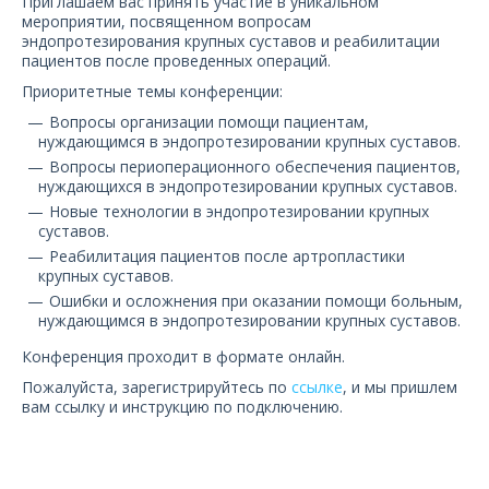
Приглашаем вас принять участие в уникальном
О компании
мероприятии, посвященном вопросам
эндопротезирования крупных суставов и реабилитации
пациентов после проведенных операций.
Карьера
Приоритетные темы конференции:
Вопросы организации помощи пациентам,
нуждающимся в эндопротезировании крупных суставов.
Вопросы периоперационного обеспечения пациентов,
нуждающихся в эндопротезировании крупных суставов.
Новые технологии в эндопротезировании крупных
суставов.
Реабилитация пациентов после артропластики
крупных суставов.
Ошибки и осложнения при оказании помощи больным,
нуждающимся в эндопротезировании крупных суставов.
Конференция проходит в формате онлайн.
Пожалуйста, зарегистрируйтесь по
ссылке
, и мы пришлем
вам ссылку и инструкцию по подключению.