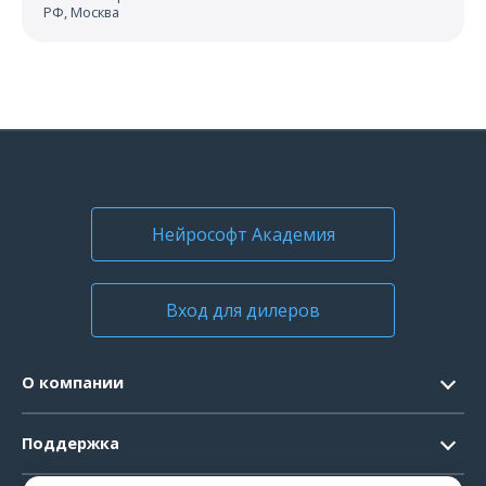
РФ, Москва
Нейрософт Академия
Вход для дилеров
О компании
Контакты
Поддержка
Официальные документы