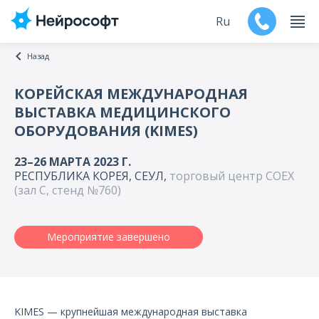
Ru
Назад
En
КОРЕЙСКАЯ МЕЖДУНАРОДНАЯ
ВЫСТАВКА МЕДИЦИНСКОГО
Продукты
ОБОРУДОВАНИЯ (KIMES)
Поддержка
23–26 МАРТА 2023 Г.
РЕСПУБЛИКА КОРЕЯ, СЕУЛ,
торговый центр COEX
Контакты
(зал С, стенд №760)
Мероприятия
Мероприятие завершено
Обучение
Дилеры
KIMES — крупнейшая международная выставка