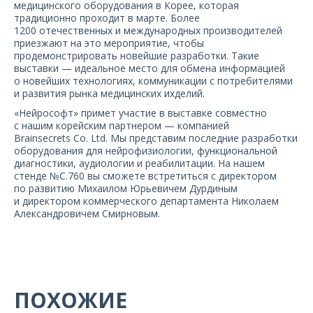
медицинского оборудования в Корее, которая
О компании
традиционно проходит в марте. Более
1200 отечественных и международных производителей
Карьера
приезжают на это мероприятие, чтобы
продемонстрировать новейшие разработки. Такие
выставки — идеальное место для обмена информацией
о новейших технологиях, коммуникации с потребителями
и развития рынка медицинских ихделий.
«Нейрософт» примет участие в выставке совместно
с нашим корейским партнером — компанией
Brainsecrets Co. Ltd. Мы представим последние разработки
оборудования для нейрофизиологии, функциональной
диагностики, аудиологии и реабилитации. На нашем
стенде №С.760 вы сможете встретиться с директором
по развитию Михаилом Юрьевичем Дурдиным
и директором коммерческого департамента Николаем
Александровичем Смирновым.
ПОХОЖИЕ