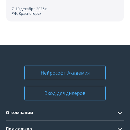
7–10 декабря 2026 г.
РФ, Красногорск
Нейрософт Академия
Вход для дилеров
О компании
Контакты
Поддержка