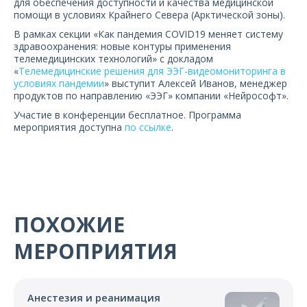
для обеспечения доступности и качества медицинской
О компании
помощи в условиях Крайнего Севера (Арктической зоны).
В рамках секции «Как пандемия COVID19 меняет систему
Карьера
здравоохранения: новые контуры применения
телемедицинских технологий» с докладом
«
Телемедицинские решения для ЭЭГ-видеомониторинга в
условиях пандемии
» выступит Алексей Иванов, менеджер
продуктов по направлению «ЭЭГ» компании «Нейрософт».
Участие в конференции бесплатное. Программа
мероприятия доступна
по ссылке
.
ПОХОЖИЕ
МЕРОПРИЯТИЯ
Анестезия и реанимация