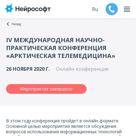
Ru
Назад
En
IV МЕЖДУНАРОДНАЯ НАУЧНО-
ПРАКТИЧЕСКАЯ КОНФЕРЕНЦИЯ
Продукты
«АРКТИЧЕСКАЯ ТЕЛЕМЕДИЦИНА»
Поддержка
26 НОЯБРЯ 2020 Г.
Онлайн-конференция
Контакты
Мероприятие завершено
Мероприятия
Обучение
В этом году конференция пройдет в онлайн-формате.
Дилеры
Основной целью мероприятия является обсуждение
вопросов использования информационных технологий