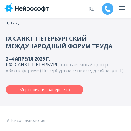
Ru
Назад
En
IХ САНКТ-ПЕТЕРБУРГСКИЙ
МЕЖДУНАРОДНЫЙ ФОРУМ ТРУДА
Продукты
2–4 АПРЕЛЯ 2025 Г.
Поддержка
РФ, САНКТ-ПЕТЕРБУРГ,
выставочный центр
«Экспофорум» (Петербургское шоссе, д. 64, корп. 1)
Контакты
Мероприятие завершено
Мероприятия
Обучение
Дилеры
Психофизиология