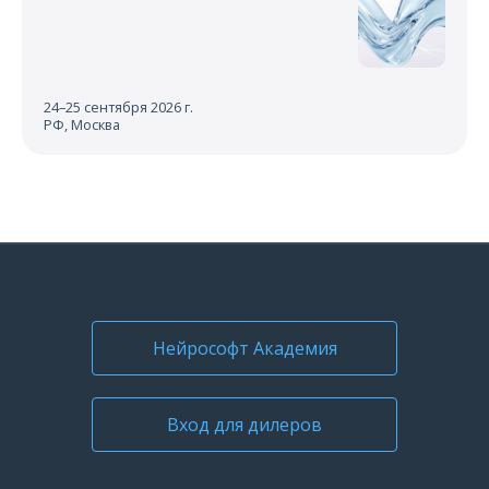
24–25 сентября 2026 г.
РФ, Москва
Нейрософт Академия
Вход для дилеров