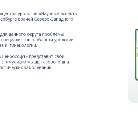
бщества урологов «Научные аспекты
тербурге врачей Северо-Западного
для данного округа проблемы
 специалистов в области урологии,
ва и гинекологии.
 «Нейрософт» представит свои
 стимуляции мышц тазового дна
логических заболеваний.