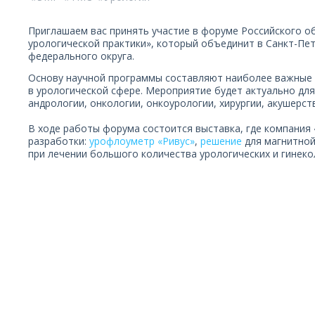
Приглашаем вас принять участие в форуме Российского о
урологической практики», который объединит в Санкт-Пе
федерального округа.
Основу научной программы составляют наиболее важные 
в урологической сфере. Мероприятие будет актуально для
андрологии, онкологии, онкоурологии, хирургии, акушерст
В ходе работы форума состоится выставка, где компания
разработки:
урофлоуметр «Ривус»
,
решение
для магнитной
при лечении большого количества урологических и гинеко