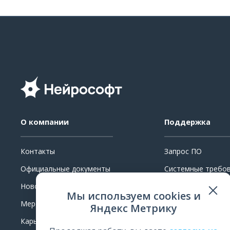
О компании
Поддержка
Контакты
Запрос ПО
Официальные документы
Системные требо
Новости
Ремонт
Мы используем cookies и
Мероприятия
Поверка и калибр
Яндекс Метрику
Карьера
Обучение