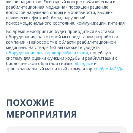
жизни пациентов. Ежегодный конгресс «Физическая и
О компании
реабилитационная медицина» посвящен решению
вопросов нарушения опоры и мобильности, высших
психических функций, боли, нарушений
Карьера
психоэмоционального состояния, коммуникации, питания.
Во время мероприятия будет проводиться выставка
оборудования, на которой мы представим разработки
компании «Нейрософт» в области реабилитационной
медицины. На стенде №3 вы сможете увидеть
оборудование для кардиореабилитации
, новейшую
систему для оценки функции ходьбы и реабилитации с
биологической обратной связью
«Стэдис»
и
транскраниальный магнитный стимулятор
«Нейро-МС/Д»
.
ПОХОЖИЕ
МЕРОПРИЯТИЯ