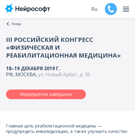
Ru
Назад
En
III РОССИЙСКИЙ КОНГРЕСС
«ФИЗИЧЕСКАЯ И
Продукты
РЕАБИЛИТАЦИОННАЯ МЕДИЦИНА»
Поддержка
18–19 ДЕКАБРЯ 2019 Г.
РФ, МОСКВА,
ул. Новый Арбат, д. 36
Контакты
Мероприятия
Мероприятие завершено
Обучение
Дилеры
Главная цель реабилитационной медицины —
предупредить инвалидизацию, а также улучшить качество