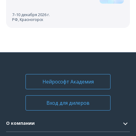
7–10 декабря 2026 г.
РФ, Красногорск
Нейрософт Академия
Вход для дилеров
О компании