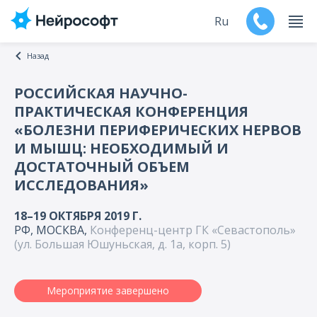
Ru
Назад
En
РОССИЙСКАЯ НАУЧНО-
ПРАКТИЧЕСКАЯ КОНФЕРЕНЦИЯ
Продукты
«БОЛЕЗНИ ПЕРИФЕРИЧЕСКИХ НЕРВОВ
И МЫШЦ: НЕОБХОДИМЫЙ И
Поддержка
ДОСТАТОЧНЫЙ ОБЪЕМ
ИССЛЕДОВАНИЯ»
Контакты
18–19 ОКТЯБРЯ 2019 Г.
Мероприятия
РФ, МОСКВА,
Конференц-центр ГК «Севастополь»
(ул. Большая Юшуньская, д. 1а, корп. 5)
Обучение
Дилеры
Мероприятие завершено