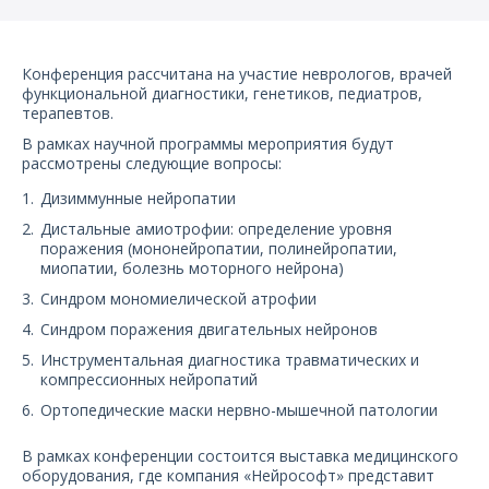
О компании
Карьера
Конференция рассчитана на участие неврологов, врачей
функциональной диагностики, генетиков, педиатров,
терапевтов.
В рамках научной программы мероприятия будут
рассмотрены следующие вопросы:
Дизиммунные нейропатии
Дистальные амиотрофии: определение уровня
поражения (мононейропатии, полинейропатии,
миопатии, болезнь моторного нейрона)
Синдром мономиелической атрофии
Синдром поражения двигательных нейронов
Инструментальная диагностика травматических и
компрессионных нейропатий
Ортопедические маски нервно-мышечной патологии
В рамках конференции состоится выставка медицинского
оборудования, где компания «Нейрософт» представит