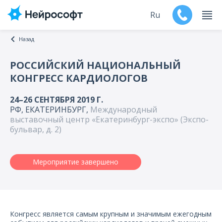
Ru
Назад
En
РОССИЙСКИЙ НАЦИОНАЛЬНЫЙ
КОНГРЕСС КАРДИОЛОГОВ
Продукты
24–26 СЕНТЯБРЯ 2019 Г.
Поддержка
РФ, ЕКАТЕРИНБУРГ,
Международный
выставочный центр «Екатеринбург-экспо» (Экспо-
Контакты
бульвар, д. 2)
Мероприятия
Мероприятие завершено
Обучение
Дилеры
Конгресс является самым крупным и значимым ежегодным