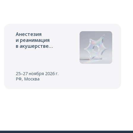
Анестезия
и реанимация
в акушерстве
и неонатологии
25–27 ноября 2026 г.
РФ, Москва