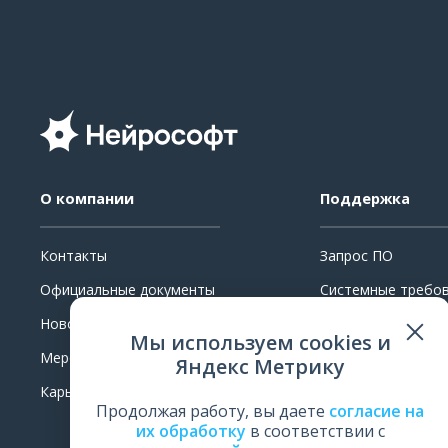
О компании
Поддержка
Контакты
Запрос ПО
Официальные документы
Системные требо
Новости
Ремонт
Мы используем cookies и
Мероприятия
Поверка и калибр
Яндекс Метрику
Карьера
Обучение
Продолжая работу, вы даете
согласие на
Оценить работу
их обработку
в соответствии с