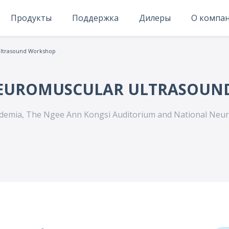
Продукты
Поддержка
Дилеры
О компа
ltrasound Workshop
 NEUROMUSCULAR ULTRASOU
demia, The Ngee Ann Kongsi Auditorium and National Neu