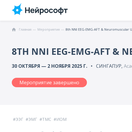
Главная
Мероприятия
8th NNI EEG-EMG-AFT & Neuromuscular U
8TH NNI EEG-EMG-AFT &
30 ОКТЯБРЯ — 2 НОЯБРЯ 2025 Г.
СИНГАПУР,
Aca
Мероприятие завершено
ЭЭГ
ЭМГ
ТМС
ИОМ