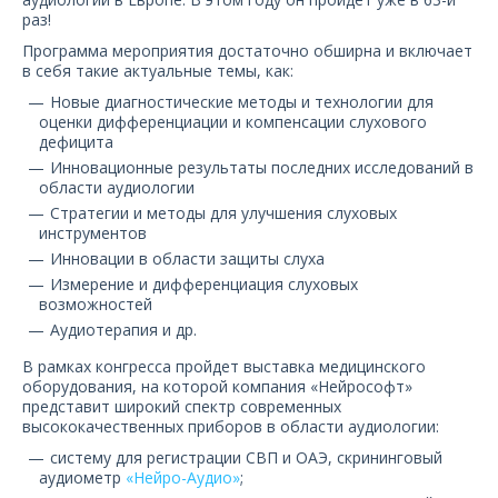
О компании
раз!
Программа мероприятия достаточно обширна и включает
Карьера
в себя такие актуальные темы, как:
Новые диагностические методы и технологии для
оценки дифференциации и компенсации слухового
дефицита
Инновационные результаты последних исследований в
области аудиологии
Стратегии и методы для улучшения слуховых
инструментов
Инновации в области защиты слуха
Измерение и дифференциация слуховых
возможностей
Аудиотерапия и др.
В рамках конгресса пройдет выставка медицинского
оборудования, на которой компания «Нейрософт»
представит широкий спектр современных
высококачественных приборов в области аудиологии:
систему для регистрации СВП и ОАЭ, скрининговый
аудиометр
«Нейро-Аудио»
;