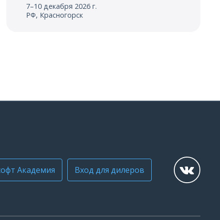
7–10 декабря 2026 г.
РФ, Красногорск
офт Академия
Вход для дилеров