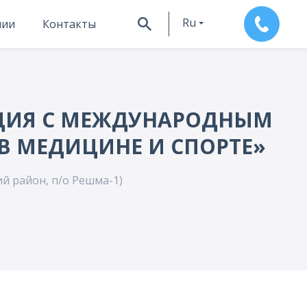
Ru
нии
Контакты
En
НЦИЯ С МЕЖДУНАРОДНЫМ
В МЕДИЦИНЕ И СПОРТЕ»
й район, п/о Решма-1)