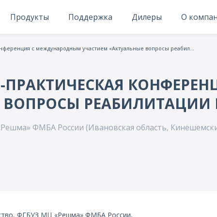
Продукты
Поддержка
Дилеры
О компа
Всероссийская научно-практическая конференция с международным участием «Актуальные вопросы реабилитации в медицине и спорте»
О-ПРАКТИЧЕСКАЯ КОНФЕРЕ
 ВОПРОСЫ РЕАБИЛИТАЦИИ 
Решма» ФМБА России (Ивановская область, Кинешемски
ство, ФГБУЗ МЦ «Решма» ФМБА России,