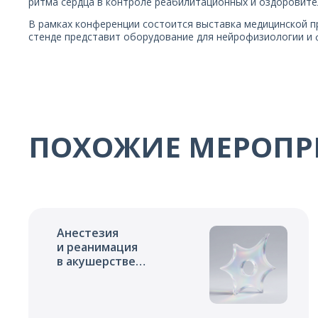
ритма сердца в контроле реабилитационных и оздоровите
В рамках конференции состоится выставка медицинской п
стенде представит оборудование для нейрофизиологии и 
ПОХОЖИЕ МЕРОПР
Анестезия
и реанимация
в акушерстве
и неонатологии