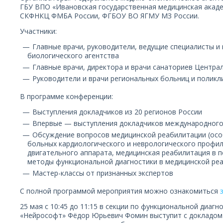
ГБУ ВПО «Ивановская государственная медицинская ака
СКФНКЦ ФМБА России, ФГБОУ ВО ЯГМУ МЗ России.
Участники:
Главные врачи, руководители, ведущие специалисты и
биологического агентства
Главные врачи, директора и врачи санаториев Центра
Руководители и врачи региональных больниц и поликл
В программе конференции:
Выступления докладчиков из 20 регионов России
Впервые — выступления докладчиков международного
Обсуждение вопросов медицинской реабилитации (ос
больных кардиологического и неврологического профил
двигательного аппарата, медицинская реабилитация в п
методы функциональной диагностики в медицинской ре
Мастер-классы от признанных экспертов
С полной программой мероприятия можно ознакомиться
25 мая с 10:45 до 11:15 в секции по функциональной диаг
«Нейрософт» Фёдор Юрьевич Фомин выступит с докладом