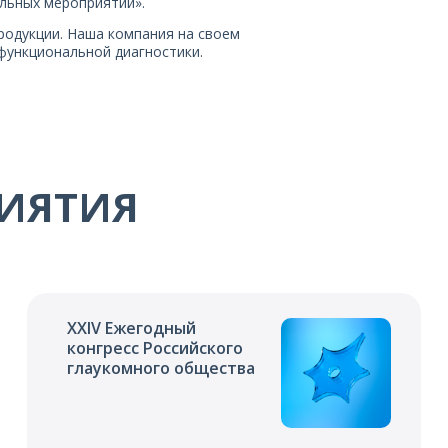
льных мероприятий».
родукции. Наша компания на своем
функциональной диагностики.
ИЯТИЯ
XXIV Ежегодный
конгресс Российского
глаукомного общества