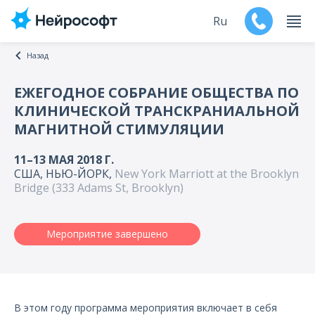
Ru
Назад
En
ЕЖЕГОДНОЕ СОБРАНИЕ ОБЩЕСТВА ПО
КЛИНИЧЕСКОЙ ТРАНСКРАНИАЛЬНОЙ
Продукты
МАГНИТНОЙ СТИМУЛЯЦИИ
Поддержка
11–13 МАЯ 2018 Г.
США, НЬЮ-ЙОРК,
New York Marriott at the Brooklyn
Контакты
Bridge (333 Adams St, Brooklyn)
Мероприятия
Мероприятие завершено
Обучение
Дилеры
В этом году программа мероприятия включает в себя