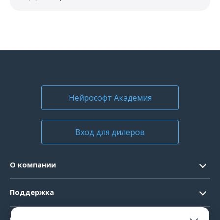
Нейрософт Академия
Вход для дилеров
О компании
Контакты
Поддержка
Официальные документы
Запрос ПО
Продукты