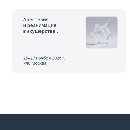
Анестезия
и реанимация
в акушерстве
и неонатологии
25–27 ноября 2026 г.
РФ, Москва