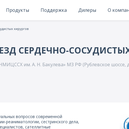
Продукты
Поддержка
Дилеры
О компа
судистых хирургов
ЪЕЗД СЕРДЕЧНО-СОСУДИСТЫ
НМИЦССХ им. А. Н. Бакулева» МЗ РФ (Рублевское шоссе, д
туальных вопросов современной
гии-реаниматологии, сестринского дела,
пециалистов, сателлитные