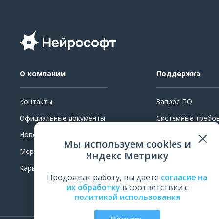
О компании
Поддержка
Контакты
Запрос ПО
Официальные документы
Системные требо
Новости
Ремонт
Мы используем cookies и
Мероприятия
Поверка и калибр
Яндекс Метрику
Карьера
Обучение
Продолжая работу, вы даете
согласие на
Оценить работу
их обработку
в соответствии с
политикой использования