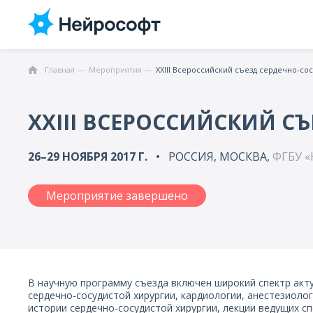
Главная
Мероприятия
XXIII Всероссийский съезд сердечно-со
XXIII ВСЕРОССИЙСКИЙ С
26–29 НОЯБРЯ 2017 Г.
РОССИЯ, МОСКВА,
ФГБУ «
Мероприятие завершено
В научную программу съезда включен широкий спектр ак
сердечно-сосудистой хирургии, кардиологии, анестезиоло
истории сердечно-сосудистой хирургии, лекции ведущих с