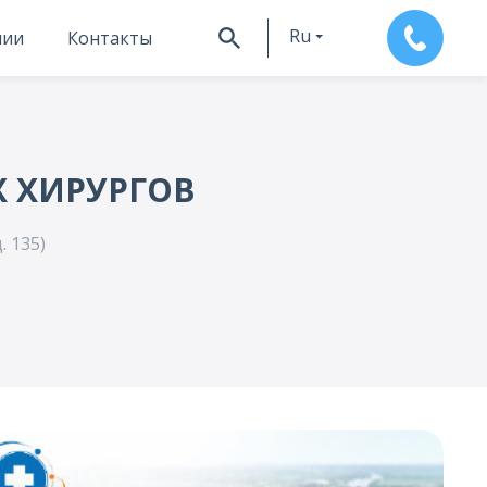
Ru
нии
Контакты
En
Х ХИРУРГОВ
. 135)