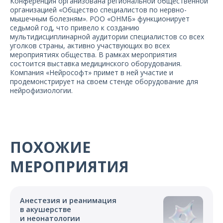
Конференция организована региональной общественной
О компании
организацией «Общество специалистов по нервно-
мышечным болезням». РОО «ОНМБ» функционирует
седьмой год, что привело к созданию
Карьера
мультидисциплинарной аудитории специалистов со всех
уголков страны, активно участвующих во всех
мероприятиях общества. В рамках мероприятия
состоится выставка медицинского оборудования.
Компания «Нейрософт» примет в ней участие и
продемонстрирует на своем стенде оборудование для
нейрофизиологии.
ПОХОЖИЕ
МЕРОПРИЯТИЯ
Анестезия и реанимация
в акушерстве
и неонатологии