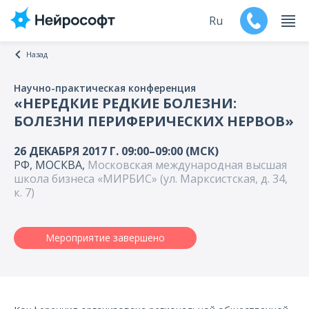
Ru
Назад
En
Научно-практическая конференция
«НЕРЕДКИЕ РЕДКИЕ БОЛЕЗНИ:
Продукты
БОЛЕЗНИ ПЕРИФЕРИЧЕСКИХ НЕРВОВ»
Поддержка
26 ДЕКАБРЯ 2017 Г. 09:00–09:00 (МСК)
РФ, МОСКВА,
Московская международная высшая
школа бизнеса «МИРБИС» (ул. Марксистская, д. 34,
Контакты
к. 7)
Мероприятия
Мероприятие завершено
Обучение
Дилеры