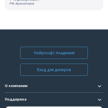
РФ, Красногорск
Нейрософт Академия
Вход для дилеров
О компании
Контакты
Поддержка
Официальные документы