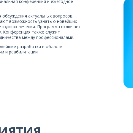
циональная конференция и ежегодное
я обсуждения актуальных вопросов,
чают возможность узнать о новейших
етодиках лечения. Программа включает
у. Конференция также служит
удничества между профессионалами.
овейшие разработки в области
ии и реабилитации.
ИЯТИЯ