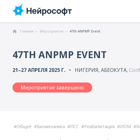
Главная
Мероприятия
47th ANPMP Event
47TH ANPMP EVENT
21–27 АПРЕЛЯ 2025 Г.
НИГЕРИЯ, АБЕОКУТА,
Conf
Мероприятие завершено
Общее
Биомеханика
ПСГ
Реабилитация
ИОМ
В