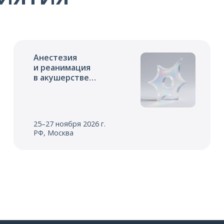
Анестезия
и реанимация
в акушерстве
и неонатологии
25–27 ноября 2026 г.
РФ, Москва