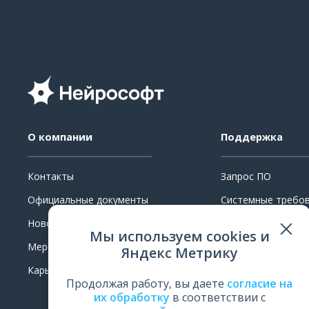
О компании
Поддержка
Контакты
Запрос ПО
Официальные документы
Системные требо
Новости
Ремонт
Мы используем cookies и
Мероприятия
Поверка и калибр
Яндекс Метрику
Карьера
Обучение
Продолжая работу, вы даете
согласие на
Оценить работу
их обработку
в соответствии с