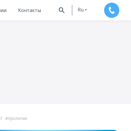
Ru
нии
Контакты
En
ЭГ
Урология