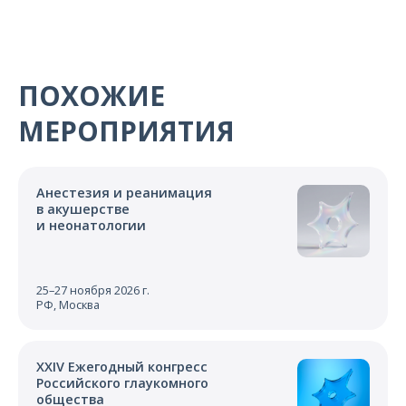
О компании
Карьера
ПОХОЖИЕ
МЕРОПРИЯТИЯ
Анестезия и реанимация
в акушерстве
и неонатологии
25–27 ноября 2026 г.
РФ, Москва
XXIV Ежегодный конгресс
Российского глаукомного
общества