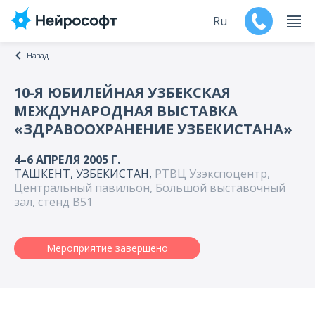
Ru
Назад
En
10-Я ЮБИЛЕЙНАЯ УЗБЕКСКАЯ
МЕЖДУНАРОДНАЯ ВЫСТАВКА
Продукты
«ЗДРАВООХРАНЕНИЕ УЗБЕКИСТАНА»
Поддержка
4–6 АПРЕЛЯ 2005 Г.
ТАШКЕНТ, УЗБЕКИСТАН,
РТВЦ Узэкспоцентр,
Контакты
Центральный павильон, Большой выставочный
зал, стенд В51
Мероприятия
Мероприятие завершено
Обучение
Дилеры