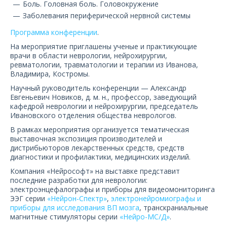
Боль. Головная боль. Головокружение
Заболевания периферической нервной системы
Программа конференции
.
На мероприятие приглашены ученые и практикующие
врачи в области неврологии, нейрохирургии,
ревматологии, травматологии и терапии из Иванова,
Владимира, Костромы.
Научный руководитель конференции — Александр
Евгеньевич Новиков, д. м. н., профессор, заведующий
кафедрой неврологии и нейрохирургии, председатель
Ивановского отделения общества неврологов.
В рамках мероприятия организуется тематическая
выставочная экспозиция производителей и
дистрибьюторов лекарственных средств, средств
диагностики и профилактики, медицинских изделий.
Компания «Нейрософт» на выставке представит
последние разработки для неврологии:
электроэнцефалографы и приборы для видеомониторинга
ЭЭГ серии
«Нейрон-Спектр»
,
электронейромиографы и
приборы для исследования ВП мозга
, транскраниальные
магнитные стимуляторы серии
«Нейро-МС/Д»
.