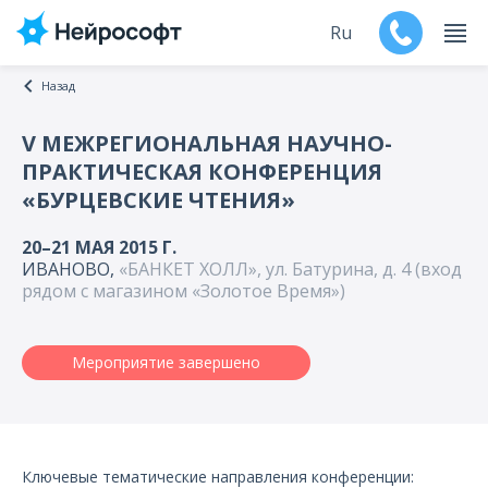
Ru
Назад
En
V МЕЖРЕГИОНАЛЬНАЯ НАУЧНО-
ПРАКТИЧЕСКАЯ КОНФЕРЕНЦИЯ
Продукты
«БУРЦЕВСКИЕ ЧТЕНИЯ»
Поддержка
20–21 МАЯ 2015 Г.
ИВАНОВО,
«БАНКЕТ ХОЛЛ», ул. Батурина, д. 4 (вход
Контакты
рядом с магазином «Золотое Время»)
Мероприятия
Мероприятие завершено
Обучение
Дилеры
Ключевые тематические направления конференции: