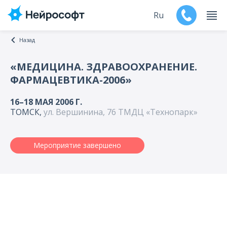
Ru
Назад
En
«МЕДИЦИНА. ЗДРАВООХРАНЕНИЕ.
ФАРМАЦЕВТИКА-2006»
Продукты
16–18 МАЯ 2006 Г.
Поддержка
ТОМСК,
ул. Вершинина, 76 ТМДЦ «Технопарк»
Контакты
Мероприятие завершено
Мероприятия
Обучение
Дилеры