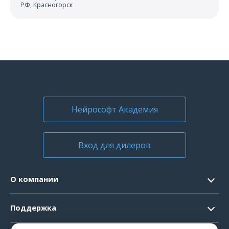
РФ, Красногорск
Нейрософт Академия
Вход для дилеров
О компании
Контакты
Поддержка
Официальные документы