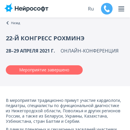
Ru
Назад
En
22-Й КОНГРЕСС РОХМИНЭ
Продукты
28–29 АПРЕЛЯ 2021 Г.
ОНЛАЙН-КОНФЕРЕНЦИЯ
Поддержка
Мероприятие завершено
Контакты
Мероприятия
В мероприятии традиционно примут участие кардиологи,
Обучение
педиатры, специалисты по функциональной диагностике
из Нижегородской области, Поволжья и других регионов
России, а также из Беларуси, Украины, Казахстана,
Дилеры
Узбекистана, стран Балтии и Сербии.
В рамках пленарных и секционных заседаний участники