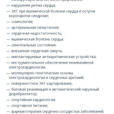
нарушения ритма сердца;
ЭКГ при ишемической болезни сердца и остром
коронарном синдроме;
сомнология;
артериальная гипертензия;
сердечная недостаточность;
ишемическая болезнь сердца;
синкопальные состояния;
внезапная сердечная смерть;
имплантируемые антиаритмические устройства;
инструментальное обеспечение неинвазивной
электрокардиологии;
молекулярно-генетические основы
электрокардиологии и сердечных аритмий;
поверхностное ЭКГ-картирование;
базовая реанимация и автоматический наружный
дефибриллятор;
спортивная кардиология;
спортивное питание;
фармакотерапия сердечно-сосудистых заболеваний;