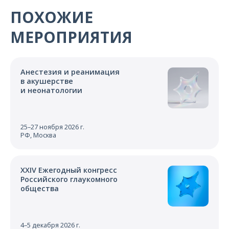
О компании
ПОХОЖИЕ
Карьера
МЕРОПРИЯТИЯ
Анестезия и реанимация
в акушерстве
и неонатологии
25–27 ноября 2026 г.
РФ, Москва
XXIV Ежегодный конгресс
Российского глаукомного
общества
4–5 декабря 2026 г.