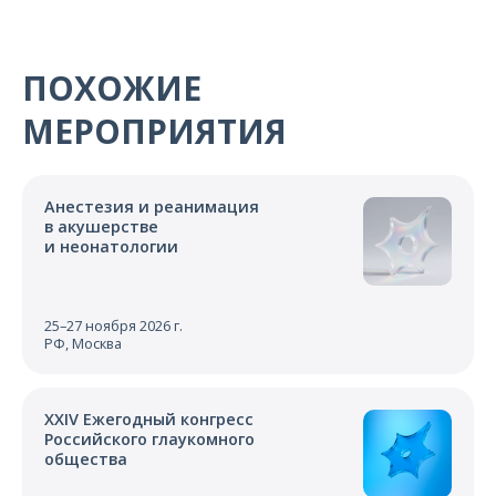
О компании
Карьера
ПОХОЖИЕ
МЕРОПРИЯТИЯ
Анестезия и реанимация
в акушерстве
и неонатологии
25–27 ноября 2026 г.
РФ, Москва
XXIV Ежегодный конгресс
Российского глаукомного
общества