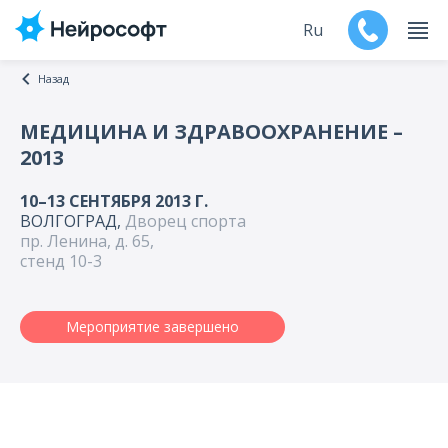
Ru
Назад
En
МЕДИЦИНА И ЗДРАВООХРАНЕНИЕ –
2013
Продукты
10–13 СЕНТЯБРЯ 2013 Г.
Поддержка
ВОЛГОГРАД,
Дворец cпорта
пр. Ленина, д. 65,
Контакты
стенд 10-3
Мероприятия
Мероприятие завершено
Обучение
Дилеры