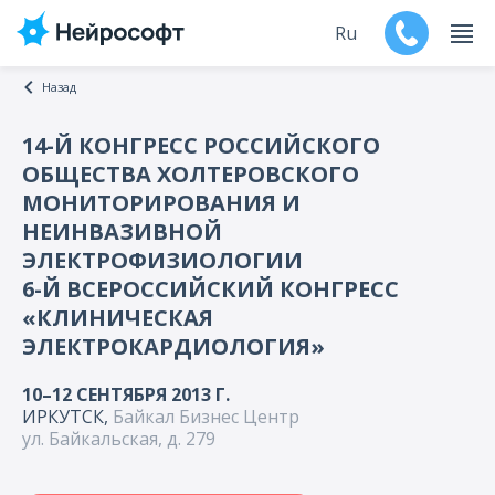
Ru
Назад
En
14-Й КОНГРЕСС РОССИЙСКОГО
ОБЩЕСТВА ХОЛТЕРОВСКОГО
Продукты
МОНИТОРИРОВАНИЯ И
НЕИНВАЗИВНОЙ
Поддержка
ЭЛЕКТРОФИЗИОЛОГИИ
6-Й ВСЕРОССИЙСКИЙ КОНГРЕСС
Контакты
«КЛИНИЧЕСКАЯ
Мероприятия
ЭЛЕКТРОКАРДИОЛОГИЯ»
10–12 СЕНТЯБРЯ 2013 Г.
Обучение
ИРКУТСК,
Байкал Бизнес Центр
ул. Байкальская, д. 279
Дилеры