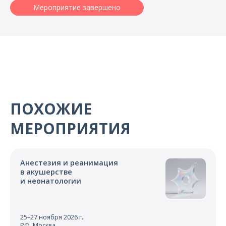
О компании
Мероприятие завершено
Карьера
ПОХОЖИЕ
МЕРОПРИЯТИЯ
Анестезия и реанимация
в акушерстве
и неонатологии
25–27 ноября 2026 г.
РФ, Москва