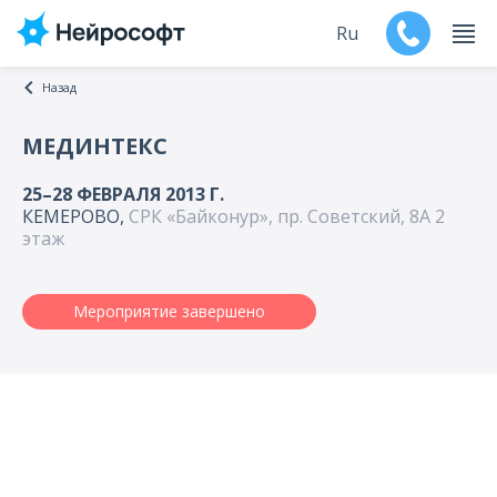
Ru
Назад
En
МЕДИНТЕКС
Продукты
25–28 ФЕВРАЛЯ 2013 Г.
КЕМЕРОВО,
СРК «Байконур», пр. Советский, 8А 2
Поддержка
этаж
Контакты
Мероприятие завершено
Мероприятия
Обучение
Дилеры