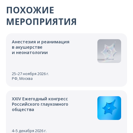
О компании
ПОХОЖИЕ
Карьера
МЕРОПРИЯТИЯ
Анестезия и реанимация
в акушерстве
и неонатологии
25–27 ноября 2026 г.
РФ, Москва
XXIV Ежегодный конгресс
Российского глаукомного
общества
4–5 декабря 2026 г.