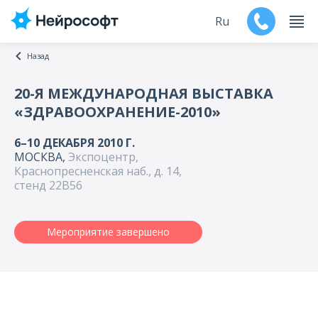
Ru
Назад
En
20-Я МЕЖДУНАРОДНАЯ ВЫСТАВКА
«ЗДРАВООХРАНЕНИЕ-2010»
Продукты
6–10 ДЕКАБРЯ 2010 Г.
Поддержка
МОСКВА,
Экспоцентр,
Краснопресненская наб., д. 14,
Контакты
стенд 22В56
Мероприятия
Мероприятие завершено
Обучение
Дилеры