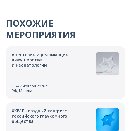
О компании
Карьера
ПОХОЖИЕ
МЕРОПРИЯТИЯ
Анестезия и реанимация
в акушерстве
и неонатологии
25–27 ноября 2026 г.
РФ, Москва
XXIV Ежегодный конгресс
Российского глаукомного
общества