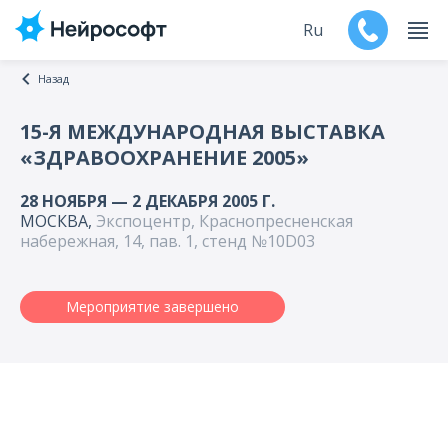
Ru
Назад
En
15-Я МЕЖДУНАРОДНАЯ ВЫСТАВКА
«ЗДРАВООХРАНЕНИЕ 2005»
Продукты
28 НОЯБРЯ — 2 ДЕКАБРЯ 2005 Г.
Поддержка
МОСКВА,
Экспоцентр, Краснопресненская
набережная, 14, пав. 1, стенд №10D03
Контакты
Мероприятие завершено
Мероприятия
Обучение
Дилеры