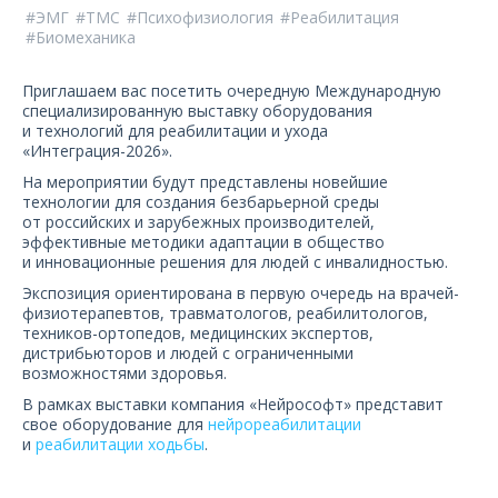
О компании
ЭМГ
ТМС
Психофизиология
Реабилитация
Биомеханика
Карьера
Приглашаем вас посетить очередную Международную
специализированную выставку оборудования
и технологий для реабилитации и ухода
«Интеграция-2026».
На мероприятии будут представлены новейшие
технологии для создания безбарьерной среды
от российских и зарубежных производителей,
эффективные методики адаптации в общество
и инновационные решения для людей с инвалидностью.
Экспозиция ориентирована в первую очередь на врачей-
физиотерапевтов, травматологов, реабилитологов,
техников-ортопедов, медицинских экспертов,
дистрибьюторов и людей с ограниченными
возможностями здоровья.
В рамках выставки компания «Нейрософт» представит
свое оборудование для
нейрореабилитации
и
реабилитации ходьбы
.