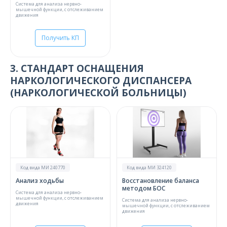
Система для анализа нервно-
мышечной функции, с отслеживанием
движения
Получить КП
3. СТАНДАРТ ОСНАЩЕНИЯ
НАРКОЛОГИЧЕСКОГО ДИСПАНСЕРА
(НАРКОЛОГИЧЕСКОЙ БОЛЬНИЦЫ)
Код вида МИ 240770
Код вида МИ 324120
Анализ ходьбы
Восстановление баланса
методом БОС
Система для анализа нервно-
мышечной функции, с отслеживанием
Система для анализа нервно-
движения
мышечной функции, с отслеживанием
движения