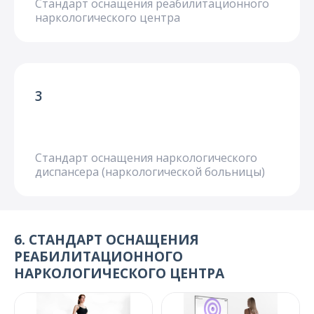
Стандарт оснащения реабилитационного
О компании
наркологического центра
Карьера
3
Стандарт оснащения наркологического
диспансера (наркологической больницы)
6. СТАНДАРТ ОСНАЩЕНИЯ
РЕАБИЛИТАЦИОННОГО
НАРКОЛОГИЧЕСКОГО ЦЕНТРА