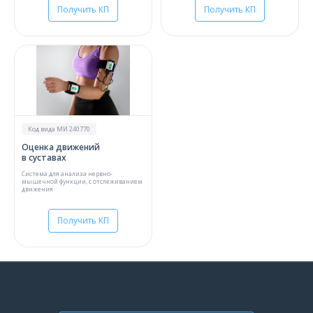
Получить КП
Получить КП
Код вида МИ 240770
Оценка движений
в суставах
Система для анализа нервно-
мышечной функции, с отслеживанием
движения
Получить КП