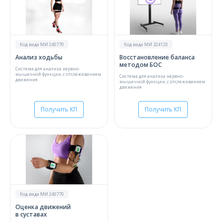
Код вида МИ 240770
Код вида МИ 324120
Анализ ходьбы
Восстановление баланса
методом БОС
Система для анализа нервно-
мышечной функции, с отслеживанием
Система для анализа нервно-
движения
мышечной функции, с отслеживанием
движения
Получить КП
Получить КП
Код вида МИ 240770
Оценка движений
в суставах