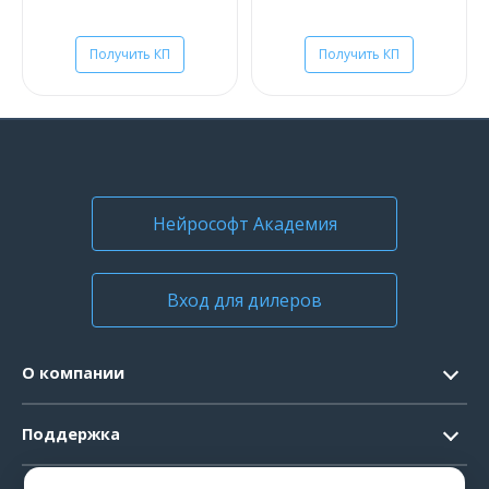
Получить КП
Получить КП
Нейрософт Академия
Вход для дилеров
О компании
Контакты
Поддержка
Официальные документы
Запрос ПО