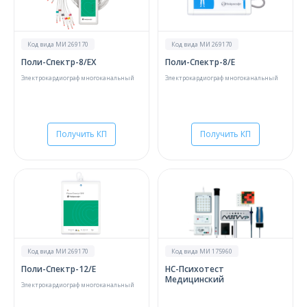
О компании
Карьера
Код вида МИ 269170
Код вида МИ 269170
Поли-Спектр-8/EX
Поли-Спектр-8/Е
Электрокардиограф многоканальный
Электрокардиограф многоканальный
Получить КП
Получить КП
Код вида МИ 269170
Код вида МИ 175960
Поли-Спектр-12/Е
НС-Психотест
Медицинский
Электрокардиограф многоканальный