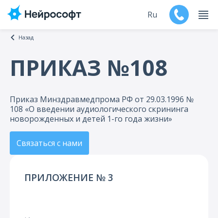
Ru
Назад
En
ПРИКАЗ №108
Продукты
Приказ Минздравмедпрома РФ от 29.03.1996 №
Поддержка
108 «О введении аудиологического скрининга
новорожденных и детей 1-го года жизни»
Контакты
Связаться с нами
Мероприятия
Обучение
ПРИЛОЖЕНИЕ № 3
Дилеры