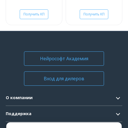
Получить КП
Получить КП
Нейрософт Академия
Вход для дилеров
О компании
Контакты
Поддержка
Официальные документы
Запрос ПО