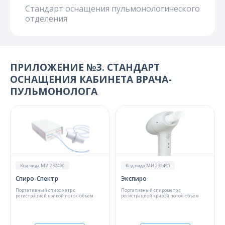
Стандарт оснащения пульмонологического
отделения
ПРИЛОЖЕНИЕ №3. СТАНДАРТ
ОСНАЩЕНИЯ КАБИНЕТА ВРАЧА-
ПУЛЬМОНОЛОГА
Код вида МИ 232490
Код вида МИ 232490
Спиро-Спектр
Экспиро
Портативный спирометр с
Портативный спирометр с
регистрацией кривой поток-объем
регистрацией кривой поток-объем