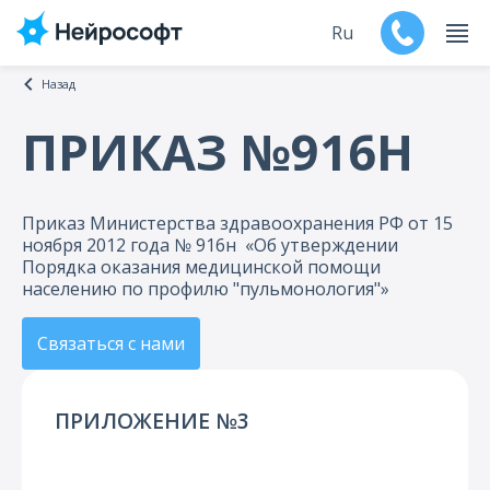
Ru
Назад
En
ПРИКАЗ №916Н
Продукты
Приказ Министерства здравоохранения РФ от 15
Поддержка
ноября 2012 года № 916н «Об утверждении
Порядка оказания медицинской помощи
Контакты
населению по профилю "пульмонология"»
Мероприятия
Связаться с нами
Обучение
ПРИЛОЖЕНИЕ №3
Дилеры