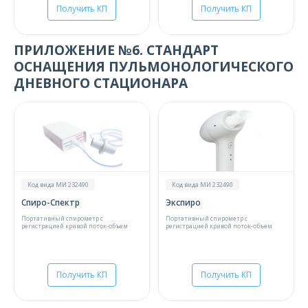
Получить КП
Получить КП
ПРИЛОЖЕНИЕ №6. СТАНДАРТ
ОСНАЩЕНИЯ ПУЛЬМОНОЛОГИЧЕСКОГО
ДНЕВНОГО СТАЦИОНАРА
Код вида МИ 232490
Код вида МИ 232490
Спиро-Спектр
Экспиро
Портативный спирометр с
Портативный спирометр с
регистрацией кривой поток-объем
регистрацией кривой поток-объем
Получить КП
Получить КП