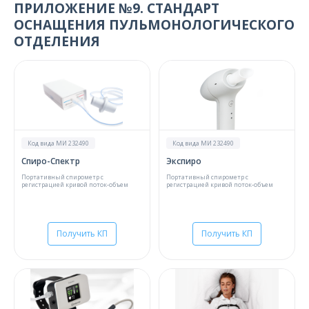
ПРИЛОЖЕНИЕ №9. СТАНДАРТ
ОСНАЩЕНИЯ ПУЛЬМОНОЛОГИЧЕСКОГО
ОТДЕЛЕНИЯ
Код вида МИ 232490
Код вида МИ 232490
Спиро-Спектр
Экспиро
Портативный спирометр с
Портативный спирометр с
регистрацией кривой поток-объем
регистрацией кривой поток-объем
Получить КП
Получить КП