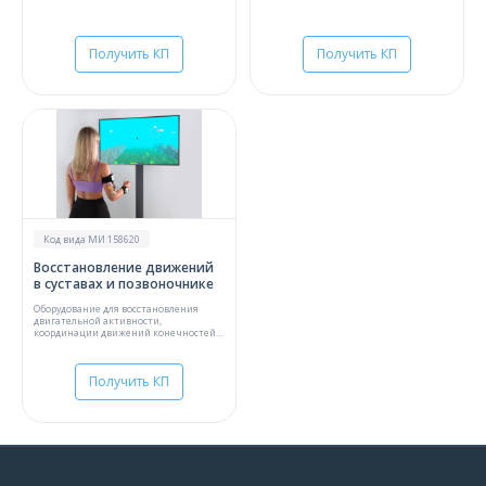
Получить КП
Получить КП
Код вида МИ 158620
Восстановление движений
в суставах и позвоночнике
Оборудование для восстановления
двигательной активности,
координации движений конечностей,
бытовой деятельности и
самообслуживания
Получить КП