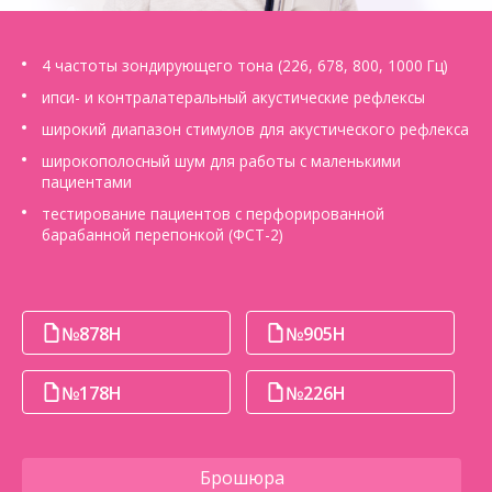
О компании
Карьера
4 частоты зондирующего тона (226, 678, 800, 1000 Гц)
ипси- и контралатеральный акустические рефлексы
широкий диапазон стимулов для акустического рефлекса
широкополосный шум для работы с маленькими
пациентами
тестирование пациентов с перфорированной
барабанной перепонкой (ФСТ-2)
№878Н
№905Н
№178Н
№226Н
Брошюра