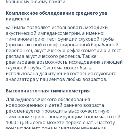
большому объему памяти.
Комплексное обследование среднего уха
пациента
«аТимп» позволяет использовать методики
акустической импедансометрии, а именно:
тимпанометрию, тест функции слуховой трубы
(при интактной и перфорированной барабанной
перепонке), акустическую рефлексометрию и тест
распада акустического рефлекса. Также
реализована возможность исследования зияющей
слуховой трубы. Система может быть
использована для изучения состояния слухового
анализатора у пациентов любых возрастов.
Высокочастотная тимпанометрия
Для аудиологического обследования
новорожденных и детей раннего возраста
рекомендуется проводить высокочастотную
тимпанометрию с зондирующим тоном частотой
1000 Гц. Вы легко можете переключать частоту
зондирующего тона и диапазон изменения