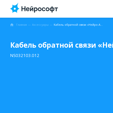
Главная
Аксессуары
Кабель обратной связи «Нейро-Аудио»
Кабель обратной связи «Н
NS032103.012