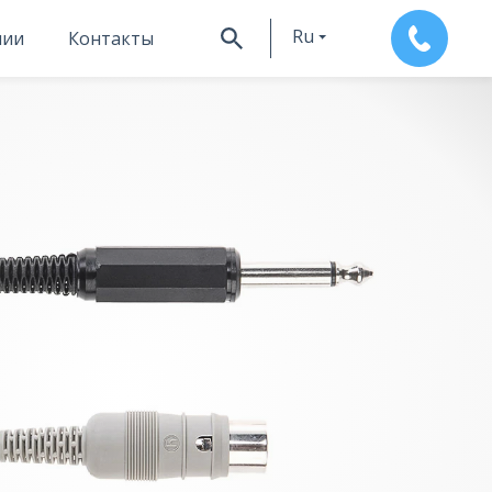
Ru
нии
Контакты
En