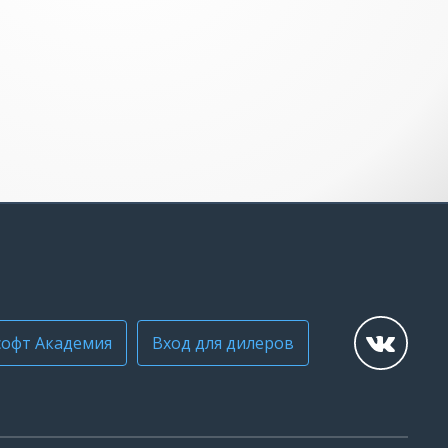
офт Академия
Вход для дилеров