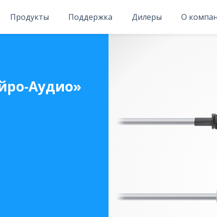
Продукты
Поддержка
Дилеры
О компа
ейро-Аудио»