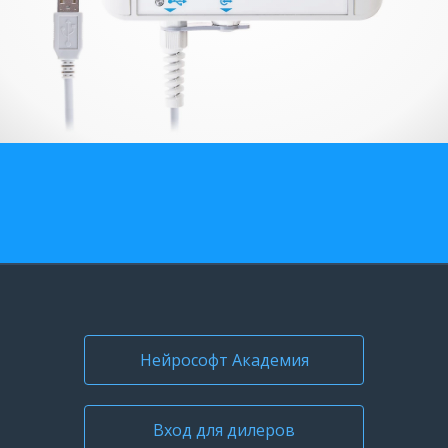
О компании
Карьера
Нейрософт Академия
Вход для дилеров