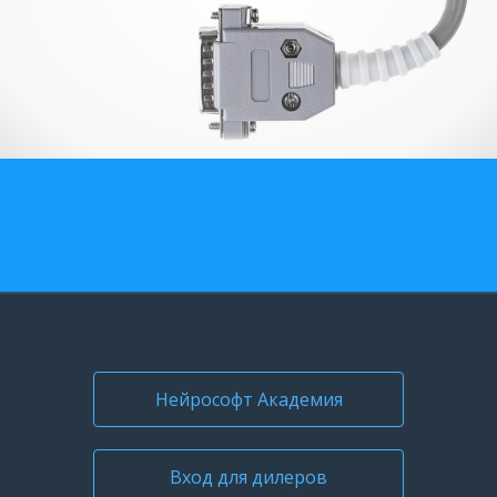
О компании
Карьера
Нейрософт Академия
Вход для дилеров