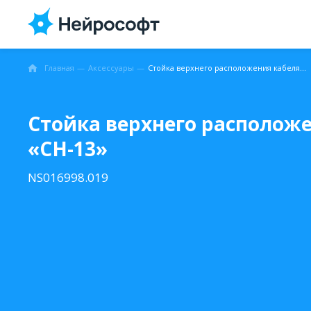
Главная
Аксессуары
Стойка верхнего расположения кабеля ЭКГ «СН-13»
Стойка верхнего расположе
«СН-13»
NS016998.019