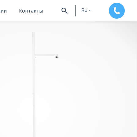
Ru
нии
Контакты
En