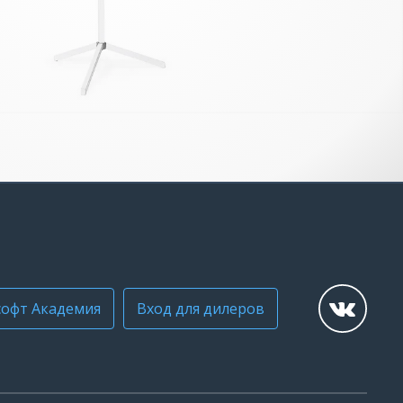
офт Академия
Вход для дилеров