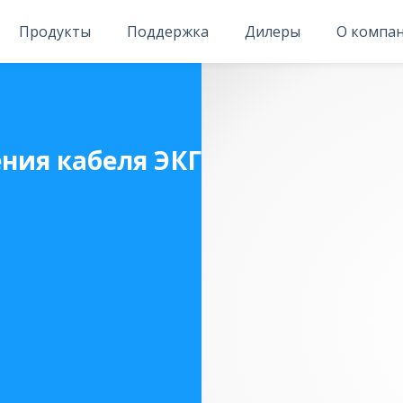
Продукты
Поддержка
Дилеры
О компа
ния кабеля ЭКГ