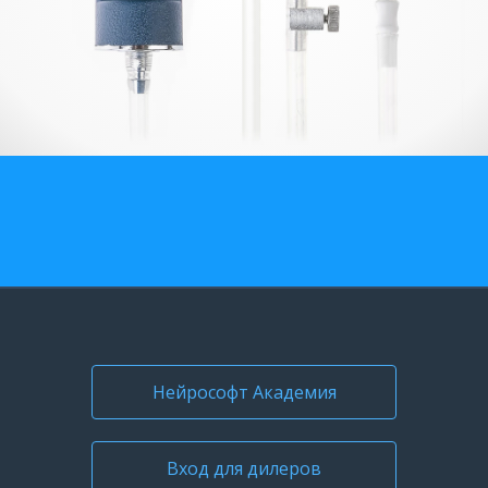
О компании
Карьера
Нейрософт Академия
Вход для дилеров