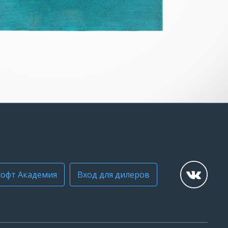
офт Академия
Вход для дилеров