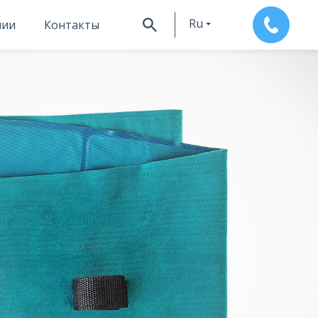
Ru
нии
Контакты
En