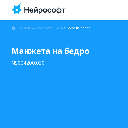
Главная
Аксессуары
Манжета на бедро
Манжета на бедро
NS004200.030