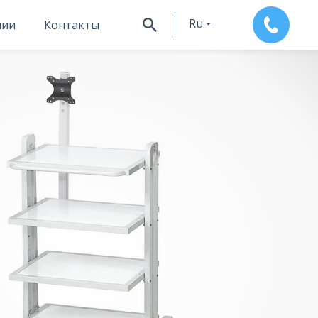
Ru
нии
Контакты
En