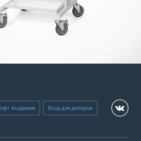
офт Академия
Вход для дилеров