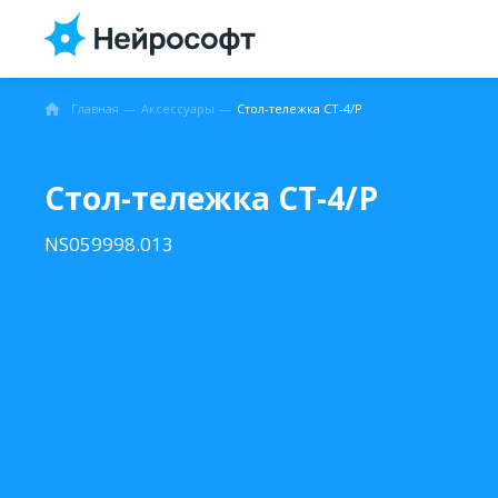
Главная
Аксессуары
Стол-тележка СТ-4/Р
Стол-тележка СТ-4/Р
NS059998.013