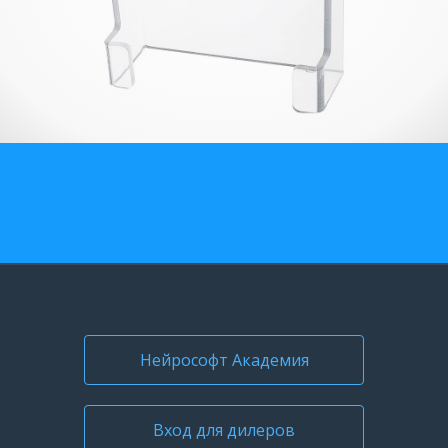
О компании
Карьера
Нейрософт Академия
Вход для дилеров