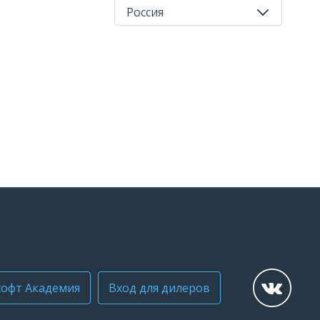
Россия
Все регионы
Россия
офт Академия
Вход для дилеров