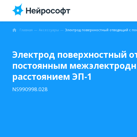
Главная
Аксессуары
Электрод поверхностный о
постоянным межэлектрод
расстоянием ЭП-1
NS990998.028