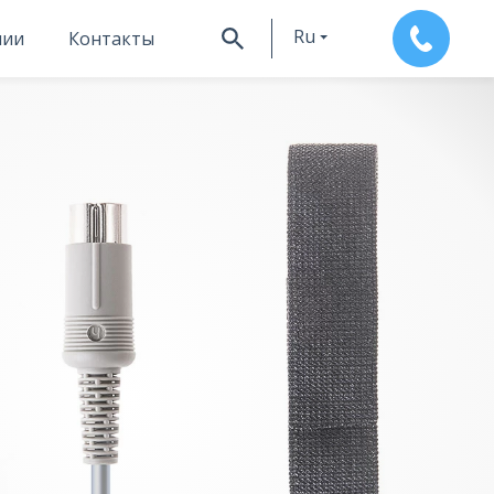
Ru
нии
Контакты
En