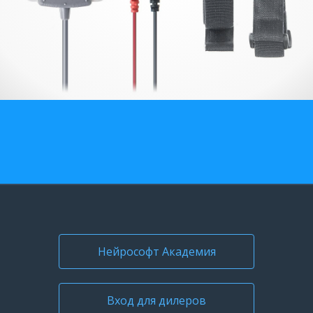
О компании
Карьера
Нейрософт Академия
Вход для дилеров